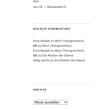
dort...
von
Uli
Kommentare 0
NEUESTE KOMMENTARE
Erna Nowak
zu
Mein Therapiemenü
Uli
zu
Mein Therapiemenü
Erna Nowak
zu
Mein Therapiemenü
Uli
zu
Die Mühen der Ebene
Gaby oertle
zu
Die Mühen der Ebene
ARCHIVE
Archive