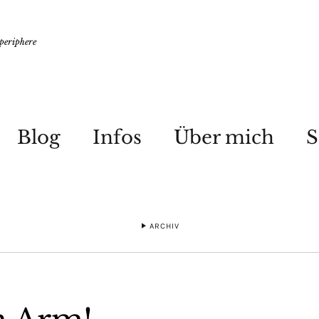
 periphere
Blog
Infos
Über mich
S
ARCHIV