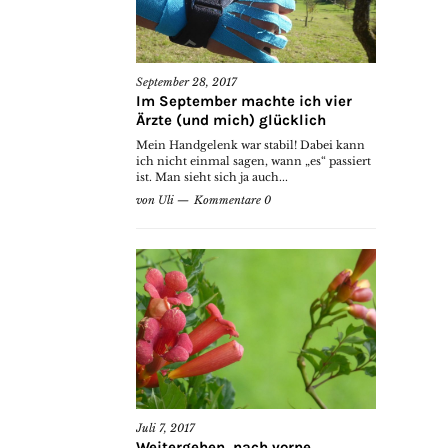
September 28, 2017
Im September machte ich vier
Ärzte (und mich) glücklich
Mein Handgelenk war stabil! Dabei kann
ich nicht einmal sagen, wann „es“ passiert
ist. Man sieht sich ja auch...
von
Uli
Kommentare 0
Juli 7, 2017
Weitergehen, nach vorne