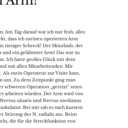
n Arm!
. Am Tag darauf war ich nur froh, alles
kt, dass ich meinen operierten Arm
n riesiger Schreck! Der Skiurlaub, der
s und ein gelähmter Arm! Das war zu
nt. Ich hatte großes Glück mit dem
nd mit allen Mitarbeitenden. Mir
 Als mein Operateur zur Visite kam,
am um. Zu dem Zeitpunkt ging man
r schweren Operation „gereizt“ seien
er arbeiten würden. Der Arm wird von
, Nervus ulnaris und Nervus medianus.
uskulatur. Bei mir sah es nach kurzem
r Störung des N. radialis aus. Beim
eln, die für die Streckfunktion von