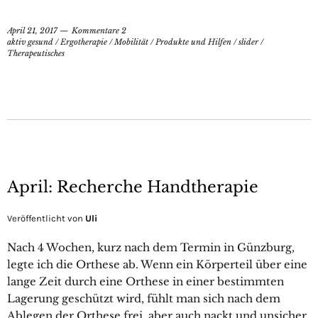
April 21, 2017
Kommentare 2
aktiv gesund
/
Ergotherapie
/
Mobilität
/
Produkte und Hilfen
/
slider
/
Therapeutisches
April: Recherche Handtherapie
Veröffentlicht von
Uli
Nach 4 Wochen, kurz nach dem Termin in Günzburg,
legte ich die Orthese ab. Wenn ein Körperteil über eine
lange Zeit durch eine Orthese in einer bestimmten
Lagerung geschützt wird, fühlt man sich nach dem
Ablegen der Orthese frei, aber auch nackt und unsicher.