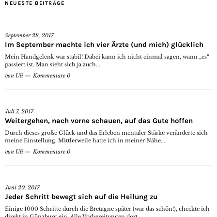
NEUESTE BEITRÄGE
September 28, 2017
Im September machte ich vier Ärzte (und mich) glücklich
Mein Handgelenk war stabil! Dabei kann ich nicht einmal sagen, wann „es“
passiert ist. Man sieht sich ja auch...
von
Uli
Kommentare 0
Juli 7, 2017
Weitergehen, nach vorne schauen, auf das Gute hoffen
Durch dieses große Glück und das Erleben mentaler Stärke veränderte sich
meine Einstellung. Mittlerweile hatte ich in meiner Nähe...
von
Uli
Kommentare 0
Juni 20, 2017
Jeder Schritt bewegt sich auf die Heilung zu
Einige 1000 Schritte durch die Bretagne später (war das schön!), checkte ich
direkt in Günzburg ein. Alle Vorbereitungen dort...