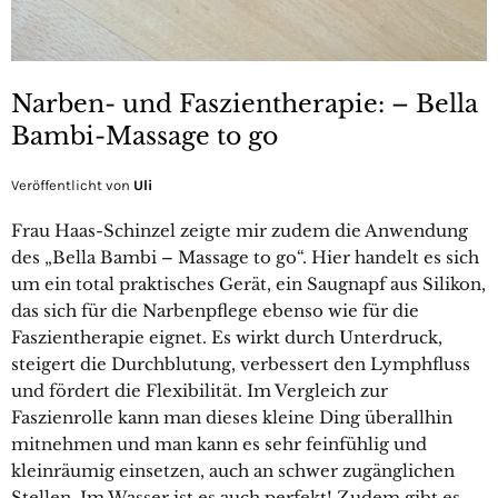
Narben- und Faszientherapie: – Bella
Bambi-Massage to go
Veröffentlicht von
Uli
Frau Haas-Schinzel zeigte mir zudem die Anwendung
des „Bella Bambi – Massage to go“. Hier handelt es sich
um ein total praktisches Gerät, ein Saugnapf aus Silikon,
das sich für die Narbenpflege ebenso wie für die
Faszientherapie eignet. Es wirkt durch Unterdruck,
steigert die Durchblutung, verbessert den Lymphfluss
und fördert die Flexibilität. Im Vergleich zur
Faszienrolle kann man dieses kleine Ding überallhin
mitnehmen und man kann es sehr feinfühlig und
kleinräumig einsetzen, auch an schwer zugänglichen
Stellen. Im Wasser ist es auch perfekt! Zudem gibt es