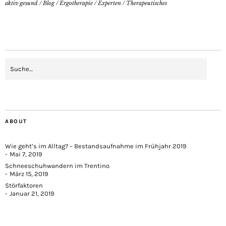
aktiv gesund
/
Blog
/
Ergotherapie
/
Experten
/
Therapeutisches
ABOUT
Wie geht’s im Alltag? – Bestandsaufnahme im Frühjahr 2019
Mai 7, 2019
Schneeschuhwandern im Trentino
März 15, 2019
Störfaktoren
Januar 21, 2019