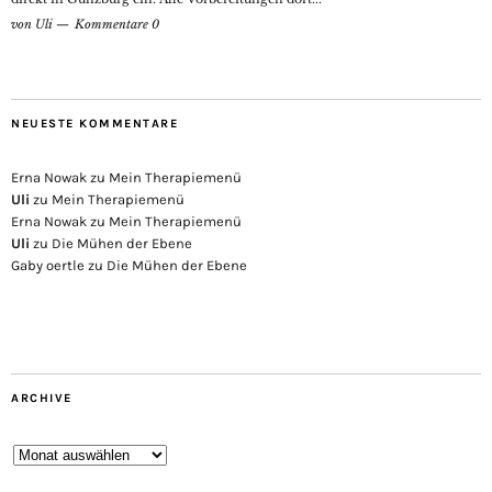
von
Uli
Kommentare 0
NEUESTE KOMMENTARE
Erna Nowak
zu
Mein Therapiemenü
Uli
zu
Mein Therapiemenü
Erna Nowak
zu
Mein Therapiemenü
Uli
zu
Die Mühen der Ebene
Gaby oertle
zu
Die Mühen der Ebene
ARCHIVE
Archive