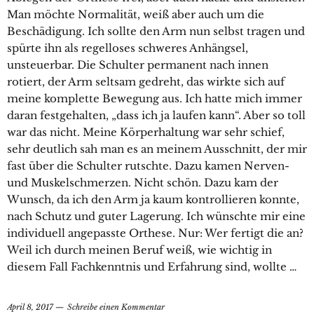
Man möchte Normalität, weiß aber auch um die
Beschädigung. Ich sollte den Arm nun selbst tragen und
spürte ihn als regelloses schweres Anhängsel,
unsteuerbar. Die Schulter permanent nach innen
rotiert, der Arm seltsam gedreht, das wirkte sich auf
meine komplette Bewegung aus. Ich hatte mich immer
daran festgehalten, „dass ich ja laufen kann“. Aber so toll
war das nicht. Meine Körperhaltung war sehr schief,
sehr deutlich sah man es an meinem Ausschnitt, der mir
fast über die Schulter rutschte. Dazu kamen Nerven-
und Muskelschmerzen. Nicht schön. Dazu kam der
Wunsch, da ich den Arm ja kaum kontrollieren konnte,
nach Schutz und guter Lagerung. Ich wünschte mir eine
individuell angepasste Orthese. Nur: Wer fertigt die an?
Weil ich durch meinen Beruf weiß, wie wichtig in
diesem Fall Fachkenntnis und Erfahrung sind, wollte …
April 8, 2017
Schreibe einen Kommentar