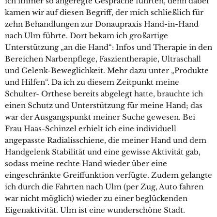
ich immer so angeregte Gespräche führten, denn dabei
kamen wir auf diesen Begriff, der mich schließlich für
zehn Behandlungen zur Donaupraxis Hand-in-Hand
nach Ulm führte. Dort bekam ich großartige
Unterstützung „an die Hand“: Infos und Therapie in den
Bereichen Narbenpflege, Faszientherapie, Ultraschall
und Gelenk-Beweglichkeit. Mehr dazu unter „Produkte
und Hilfen“. Da ich zu diesem Zeitpunkt meine
Schulter- Orthese bereits abgelegt hatte, brauchte ich
einen Schutz und Unterstützung für meine Hand; das
war der Ausgangspunkt meiner Suche gewesen. Bei
Frau Haas-Schinzel erhielt ich eine individuell
angepasste Radialisschiene, die meiner Hand und dem
Handgelenk Stabilität und eine gewisse Aktivität gab,
sodass meine rechte Hand wieder über eine
eingeschränkte Greiffunktion verfügte. Zudem gelangte
ich durch die Fahrten nach Ulm (per Zug, Auto fahren
war nicht möglich) wieder zu einer beglückenden
Eigenaktivität. Ulm ist eine wunderschöne Stadt.