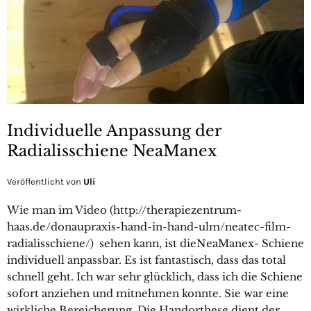
Individuelle Anpassung der
Radialisschiene NeaManex
Veröffentlicht von
Uli
Wie man im Video (http://therapiezentrum-
haas.de/donaupraxis-hand-in-hand-ulm/neatec-film-
radialisschiene/) sehen kann, ist dieNeaManex- Schiene
individuell anpassbar. Es ist fantastisch, dass das total
schnell geht. Ich war sehr glücklich, dass ich die Schiene
sofort anziehen und mitnehmen konnte. Sie war eine
wirkliche Bereicherung. Die Handorthese dient der