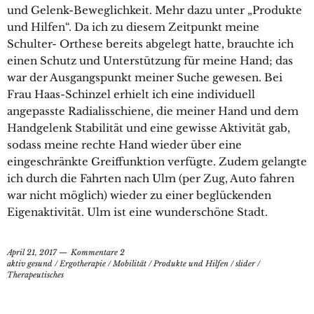
und Gelenk-Beweglichkeit. Mehr dazu unter „Produkte
und Hilfen“. Da ich zu diesem Zeitpunkt meine
Schulter- Orthese bereits abgelegt hatte, brauchte ich
einen Schutz und Unterstützung für meine Hand; das
war der Ausgangspunkt meiner Suche gewesen. Bei
Frau Haas-Schinzel erhielt ich eine individuell
angepasste Radialisschiene, die meiner Hand und dem
Handgelenk Stabilität und eine gewisse Aktivität gab,
sodass meine rechte Hand wieder über eine
eingeschränkte Greiffunktion verfügte. Zudem gelangte
ich durch die Fahrten nach Ulm (per Zug, Auto fahren
war nicht möglich) wieder zu einer beglückenden
Eigenaktivität. Ulm ist eine wunderschöne Stadt.
April 21, 2017
Kommentare 2
aktiv gesund
/
Ergotherapie
/
Mobilität
/
Produkte und Hilfen
/
slider
/
Therapeutisches