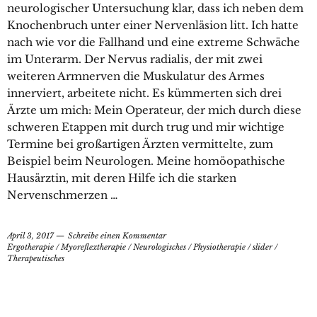
neurologischer Untersuchung klar, dass ich neben dem
Knochenbruch unter einer Nervenläsion litt. Ich hatte
nach wie vor die Fallhand und eine extreme Schwäche
im Unterarm. Der Nervus radialis, der mit zwei
weiteren Armnerven die Muskulatur des Armes
innerviert, arbeitete nicht. Es kümmerten sich drei
Ärzte um mich: Mein Operateur, der mich durch diese
schweren Etappen mit durch trug und mir wichtige
Termine bei großartigen Ärzten vermittelte, zum
Beispiel beim Neurologen. Meine homöopathische
Hausärztin, mit deren Hilfe ich die starken
Nervenschmerzen …
April 3, 2017
Schreibe einen Kommentar
Ergotherapie
/
Myoreflextherapie
/
Neurologisches
/
Physiotherapie
/
slider
/
Therapeutisches