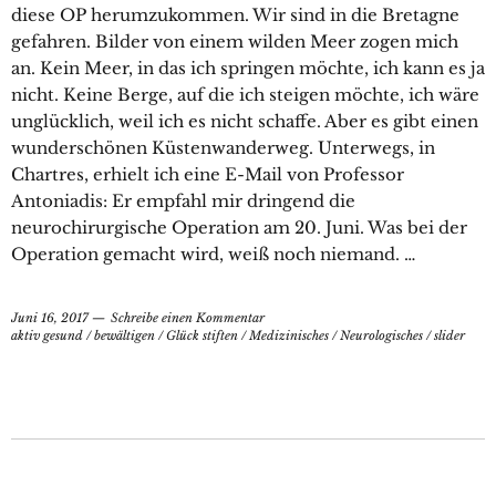
diese OP herumzukommen. Wir sind in die Bretagne
gefahren. Bilder von einem wilden Meer zogen mich
an. Kein Meer, in das ich springen möchte, ich kann es ja
nicht. Keine Berge, auf die ich steigen möchte, ich wäre
unglücklich, weil ich es nicht schaffe. Aber es gibt einen
wunderschönen Küstenwanderweg. Unterwegs, in
Chartres, erhielt ich eine E-Mail von Professor
Antoniadis: Er empfahl mir dringend die
neurochirurgische Operation am 20. Juni. Was bei der
Operation gemacht wird, weiß noch niemand. …
Juni 16, 2017
Schreibe einen Kommentar
aktiv gesund
/
bewältigen
/
Glück stiften
/
Medizinisches
/
Neurologisches
/
slider