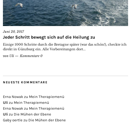
Juni 20, 2017
Jeder Schritt bewegt sich auf die Heilung zu
Einige 1000 Schritte durch die Bretagne später (war das schön!), checkte ich
direkt in Günzburg ein. Alle Vorbereitungen dort...
von
Uli
Kommentare 0
NEUESTE KOMMENTARE
Erna Nowak
zu
Mein Therapiemenü
Uli
zu
Mein Therapiemenü
Erna Nowak
zu
Mein Therapiemenü
Uli
zu
Die Mühen der Ebene
Gaby oertle
zu
Die Mühen der Ebene