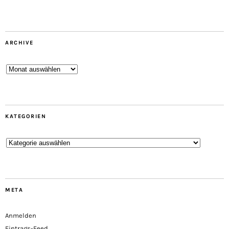
ARCHIVE
Archive
KATEGORIEN
Kategorien
META
Anmelden
Eintrags-Feed