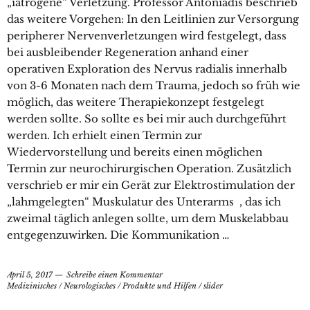
„iatrogene“ Verletzung. Professor Antoniadis beschrieb
das weitere Vorgehen: In den Leitlinien zur Versorgung
peripherer Nervenverletzungen wird festgelegt, dass
bei ausbleibender Regeneration anhand einer
operativen Exploration des Nervus radialis innerhalb
von 3-6 Monaten nach dem Trauma, jedoch so früh wie
möglich, das weitere Therapiekonzept festgelegt
werden sollte. So sollte es bei mir auch durchgeführt
werden. Ich erhielt einen Termin zur
Wiedervorstellung und bereits einen möglichen
Termin zur neurochirurgischen Operation. Zusätzlich
verschrieb er mir ein Gerät zur Elektrostimulation der
„lahmgelegten“ Muskulatur des Unterarms , das ich
zweimal täglich anlegen sollte, um dem Muskelabbau
entgegenzuwirken. Die Kommunikation …
April 5, 2017
Schreibe einen Kommentar
Medizinisches
/
Neurologisches
/
Produkte und Hilfen
/
slider