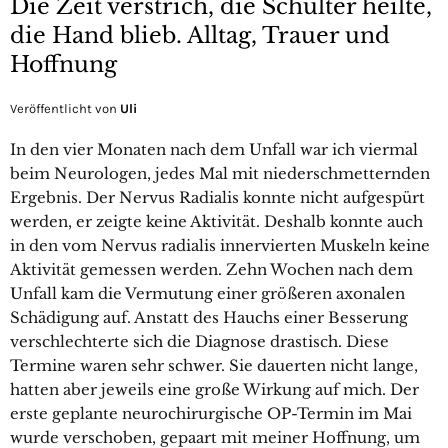
Die Zeit verstrich, die Schulter heilte,
die Hand blieb. Alltag, Trauer und
Hoffnung
Veröffentlicht von
Uli
In den vier Monaten nach dem Unfall war ich viermal
beim Neurologen, jedes Mal mit niederschmetternden
Ergebnis. Der Nervus Radialis konnte nicht aufgespürt
werden, er zeigte keine Aktivität. Deshalb konnte auch
in den vom Nervus radialis innervierten Muskeln keine
Aktivität gemessen werden. Zehn Wochen nach dem
Unfall kam die Vermutung einer größeren axonalen
Schädigung auf. Anstatt des Hauchs einer Besserung
verschlechterte sich die Diagnose drastisch. Diese
Termine waren sehr schwer. Sie dauerten nicht lange,
hatten aber jeweils eine große Wirkung auf mich. Der
erste geplante neurochirurgische OP-Termin im Mai
wurde verschoben, gepaart mit meiner Hoffnung, um