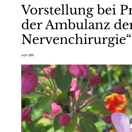
Vorstellung bei P
der Ambulanz der
Nervenchirurgie
von
Uli