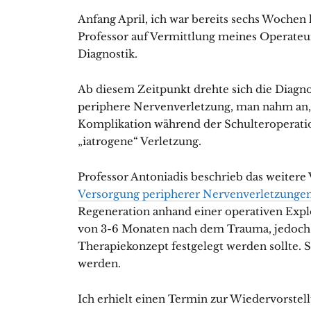
Anfang April, ich war bereits sechs Wochen
Professor auf Vermittlung meines Operateu
Diagnostik.
Ab diesem Zeitpunkt drehte sich die Diagn
periphere Nervenverletzung, man nahm an, 
Komplikation während der Schulteroperatio
„iatrogene“ Verletzung.
Professor Antoniadis beschrieb das weitere
Versorgung peripherer Nervenverletzunge
Regeneration anhand einer operativen Explo
von 3-6 Monaten nach dem Trauma, jedoch s
Therapiekonzept festgelegt werden sollte. S
werden.
Ich erhielt einen Termin zur Wiedervorstel