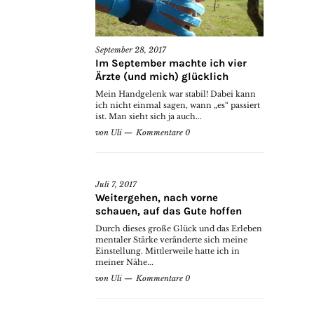
September 28, 2017
Im September machte ich vier
Ärzte (und mich) glücklich
Mein Handgelenk war stabil! Dabei kann
ich nicht einmal sagen, wann „es“ passiert
ist. Man sieht sich ja auch...
von
Uli
Kommentare 0
Juli 7, 2017
Weitergehen, nach vorne
schauen, auf das Gute hoffen
Durch dieses große Glück und das Erleben
mentaler Stärke veränderte sich meine
Einstellung. Mittlerweile hatte ich in
meiner Nähe...
von
Uli
Kommentare 0