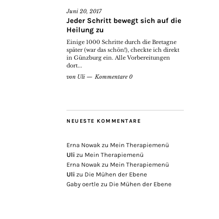
Juni 20, 2017
Jeder Schritt bewegt sich auf die
Heilung zu
Einige 1000 Schritte durch die Bretagne
später (war das schön!), checkte ich direkt
in Günzburg ein. Alle Vorbereitungen
dort...
von
Uli
Kommentare 0
NEUESTE KOMMENTARE
Erna Nowak
zu
Mein Therapiemenü
Uli
zu
Mein Therapiemenü
Erna Nowak
zu
Mein Therapiemenü
Uli
zu
Die Mühen der Ebene
Gaby oertle
zu
Die Mühen der Ebene