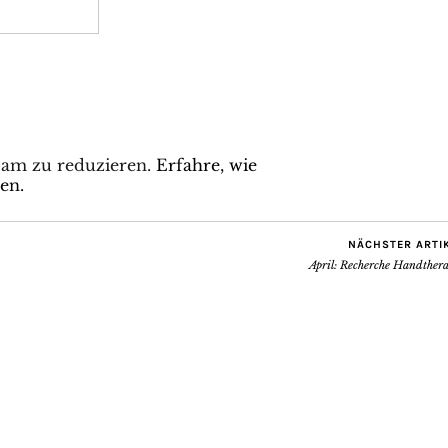
pam zu reduzieren.
Erfahre, wie
en.
NÄCHSTER ARTI
April: Recherche Handthera