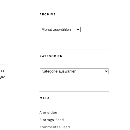
ARCHIVE
Archive
KATEGORIEN
Kategorien
KEL
pie
META
Anmelden
Eintrags-Feed
Kommentar-Feed