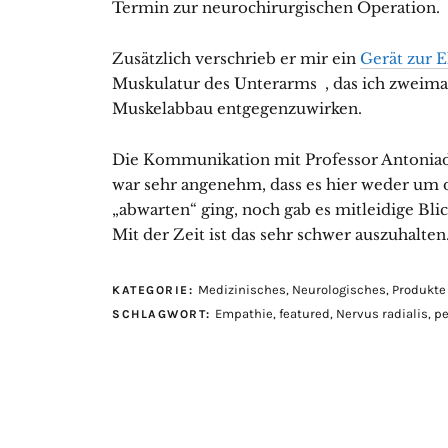
Termin zur neurochirurgischen Operation.
Zusätzlich verschrieb er mir ein
Gerät zur E
Muskulatur des Unterarms , das ich zweimal
Muskelabbau entgegenzuwirken.
Die Kommunikation mit Professor Antoniadi
war sehr angenehm, dass es hier weder um
„abwarten“ ging, noch gab es mitleidige Bli
Mit der Zeit ist das sehr schwer auszuhalten
Medizinisches
,
Neurologisches
,
Produkte
KATEGORIE:
Empathie
,
featured
,
Nervus radialis
,
pe
SCHLAGWORT: