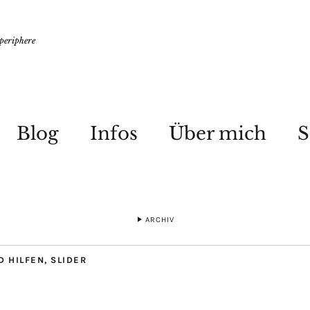
 periphere
Blog
Infos
Über mich
S
ARCHIV
D HILFEN
,
SLIDER