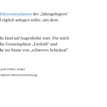
lektrostimulation
der „lahmgelegten“
 täglich anlegen sollte, um dem
s fand auf Augenhöhe statt. Für mich
 die Gemeinplätze „Geduld“ und
cke im Sinne von „schweres Schicksal“.
.
 und Hilfen
,
slider
riphere Nervenverletzung