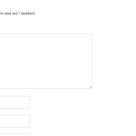
der sind mit
*
markiert