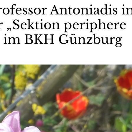
rofessor Antoniadis i
 „Sektion periphere
“ im BKH Günzburg