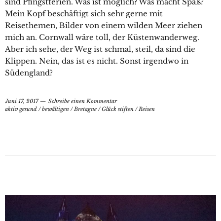
sind Pfingstferien. Was ist möglich? Was macht Spaß?
Mein Kopf beschäftigt sich sehr gerne mit
Reisethemen, Bilder von einem wilden Meer ziehen
mich an. Cornwall wäre toll, der Küstenwanderweg.
Aber ich sehe, der Weg ist schmal, steil, da sind die
Klippen. Nein, das ist es nicht. Sonst irgendwo in
Südengland?
Juni 17, 2017
Schreibe einen Kommentar
aktiv gesund
/
bewältigen
/
Bretagne
/
Glück stiften
/
Reisen