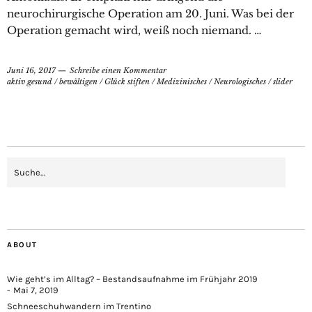
neurochirurgische Operation am 20. Juni. Was bei der
Operation gemacht wird, weiß noch niemand. …
Juni 16, 2017
Schreibe einen Kommentar
aktiv gesund
/
bewältigen
/
Glück stiften
/
Medizinisches
/
Neurologisches
/
slider
ABOUT
Wie geht’s im Alltag? – Bestandsaufnahme im Frühjahr 2019
Mai 7, 2019
Schneeschuhwandern im Trentino