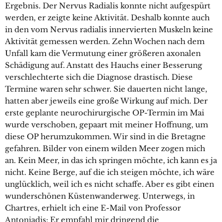
Ergebnis. Der Nervus Radialis konnte nicht aufgespürt
werden, er zeigte keine Aktivität. Deshalb konnte auch
in den vom Nervus radialis innervierten Muskeln keine
Aktivität gemessen werden. Zehn Wochen nach dem
Unfall kam die Vermutung einer größeren axonalen
Schädigung auf. Anstatt des Hauchs einer Besserung
verschlechterte sich die Diagnose drastisch. Diese
Termine waren sehr schwer. Sie dauerten nicht lange,
hatten aber jeweils eine große Wirkung auf mich. Der
erste geplante neurochirurgische OP-Termin im Mai
wurde verschoben, gepaart mit meiner Hoffnung, um
diese OP herumzukommen. Wir sind in die Bretagne
gefahren. Bilder von einem wilden Meer zogen mich
an. Kein Meer, in das ich springen möchte, ich kann es ja
nicht. Keine Berge, auf die ich steigen möchte, ich wäre
unglücklich, weil ich es nicht schaffe. Aber es gibt einen
wunderschönen Küstenwanderweg. Unterwegs, in
Chartres, erhielt ich eine E-Mail von Professor
Antoniadis: Er empfahl mir dringend die