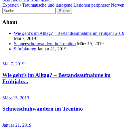
Experten
/
Traumatische und iatrogene Läsionen peripherer Nerven
Suche
About
Wie geht’s im Alltag? – Bestandsaufnahme im Frühjahr 2019
Mai 7, 2019
Schneeschuhwandern im Trentino
März 15, 2019
Störfaktoren
Januar 21, 2019
Mai 7, 2019
Wie geht’s im Alltag? – Bestandsaufnahme im
Frühjahr...
März 15, 2019
Schneeschuhwandern im Trentino
Januar 21, 2019