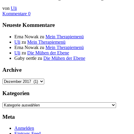
von
Uli
Kommentare 0
Neueste Kommentare
Erna Nowak
zu
Mein Therapiemenü
Uli
zu
Mein Therapiemenü
Erna Nowak
zu
Mein Therapiemenü
Uli
zu
Die Mühen der Ebene
Gaby oertle
zu
Die Mühen der Ebene
Archive
Archive
Kategorien
Kategorien
Meta
Anmelden
Eintrags-Feed