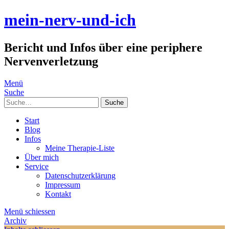
mein-nerv-und-ich
Bericht und Infos über eine periphere
Nervenverletzung
Menü
Suche
Suche
Start
Blog
Infos
Meine Therapie-Liste
Über mich
Service
Datenschutzerklärung
Impressum
Kontakt
Menü schiessen
Archiv