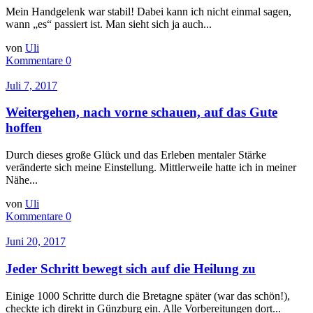
Mein Handgelenk war stabil! Dabei kann ich nicht einmal sagen,
wann „es“ passiert ist. Man sieht sich ja auch...
von
Uli
Kommentare 0
Juli 7, 2017
Weitergehen, nach vorne schauen, auf das Gute
hoffen
Durch dieses große Glück und das Erleben mentaler Stärke
veränderte sich meine Einstellung. Mittlerweile hatte ich in meiner
Nähe...
von
Uli
Kommentare 0
Juni 20, 2017
Jeder Schritt bewegt sich auf die Heilung zu
Einige 1000 Schritte durch die Bretagne später (war das schön!),
checkte ich direkt in Günzburg ein. Alle Vorbereitungen dort...