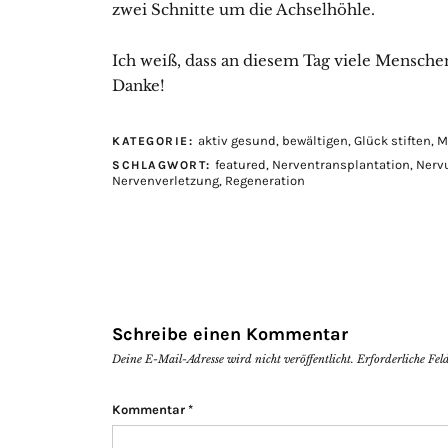
zwei Schnitte um die Achselhöhle.
Ich weiß, dass an diesem Tag viele Mensche
Danke!
aktiv gesund
,
bewältigen
,
Glück stiften
,
M
KATEGORIE:
featured
,
Nerventransplantation
,
Nervu
SCHLAGWORT:
Nervenverletzung
,
Regeneration
Schreibe einen Kommentar
Deine E-Mail-Adresse wird nicht veröffentlicht.
Erforderliche Fel
Kommentar
*