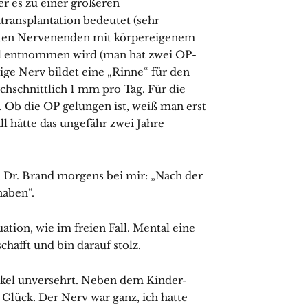
er es zu einer größeren
ansplantation bedeutet (sehr
nnten Nervenenden mit körpereigenem
el entnommen wird (man hat zwei OP-
ige Nerv bildet eine „Rinne“ für den
hschnittlich 1 mm pro Tag. Für die
. Ob die OP gelungen ist, weiß man erst
 hätte das ungefähr zwei Jahre
Dr. Brand morgens bei mir: „Nach der
haben“.
uation, wie im freien Fall. Mental eine
hafft und bin darauf stolz.
el unversehrt. Neben dem Kinder-
 Glück. Der Nerv war ganz, ich hatte