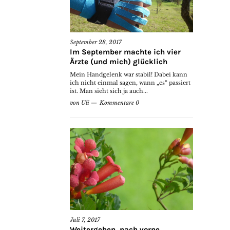
September 28, 2017
Im September machte ich vier
Ärzte (und mich) glücklich
Mein Handgelenk war stabil! Dabei kann
ich nicht einmal sagen, wann „es“ passiert
ist. Man sieht sich ja auch...
von
Uli
Kommentare 0
Juli 7, 2017
Weitergehen, nach vorne