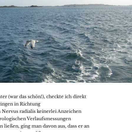
er (war das schön!), checkte ich direkt
gingen in Richtung
 Nervus radialis keinerlei Anzeichen
urologischen Verlaufsmessungen
 ließen, ging man davon aus, dass er an