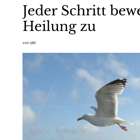
Jeder Schritt bewe
Heilung zu
von
Uli