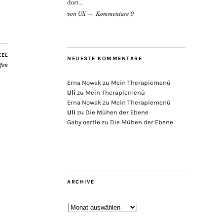
dort...
von
Uli
Kommentare 0
KEL
NEUESTE KOMMENTARE
ffen
Erna Nowak
zu
Mein Therapiemenü
Uli
zu
Mein Therapiemenü
Erna Nowak
zu
Mein Therapiemenü
Uli
zu
Die Mühen der Ebene
Gaby oertle
zu
Die Mühen der Ebene
ARCHIVE
Archive