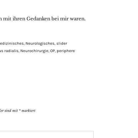
n mit ihren Gedanken bei mir waren.
edizinisches
,
Neurologisches
,
slider
s radialis
,
Neurochirurgie
,
OP
,
periphere
der sind mit
*
markiert