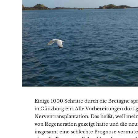
Einige 1000 Schritte durch die Bretagne spät
in Günzburg ein. Alle Vorbereitungen dort 
Nerventransplantation. Das heißt, weil mein
von Regeneration gezeigt hatte und die ne
insgesamt eine schlechte Prognose vermuten