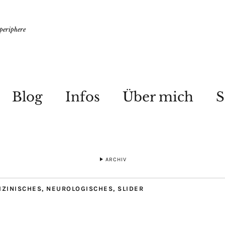
 periphere
Blog
Infos
Über mich
S
ARCHIV
IZINISCHES
,
NEUROLOGISCHES
,
SLIDER