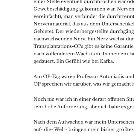
einer Stelle eventuell durchbrochen war od
Gewebeschädigung gekommen war. Nerventr
vereinfacht), man verbindet die durchtre
Nervenmaterial, das aus dem Unterschenk
Gebiete). Der wiederhergestellte durchgäng
nachwachsenden Nerv. Ein Nerv wächst durc
Transplantations-OPs gibt es keine Garantie
nach vollendetem Wachstum. In meinem Fall
gedauert. Ein Gefühl wie bei Kafka.
Am OP-Tag waren Professor Antoniadis und 
OP sprechen wir darüber, was wir gemacht 
Noch nie war ich in einer derart offenen Sit
sehr hohe Anforderung, aber ich habe es gesc
Nach dem Aufwachen war mein Unterschenk
auf- die- Welt- bringen mein bisher größtes