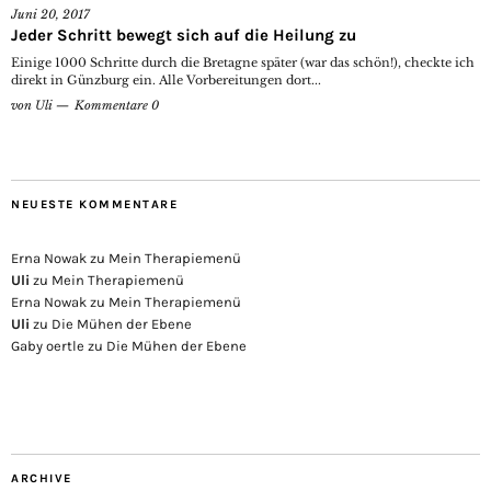
Juni 20, 2017
Jeder Schritt bewegt sich auf die Heilung zu
Einige 1000 Schritte durch die Bretagne später (war das schön!), checkte ich
direkt in Günzburg ein. Alle Vorbereitungen dort...
von
Uli
Kommentare 0
NEUESTE KOMMENTARE
Erna Nowak
zu
Mein Therapiemenü
Uli
zu
Mein Therapiemenü
Erna Nowak
zu
Mein Therapiemenü
Uli
zu
Die Mühen der Ebene
Gaby oertle
zu
Die Mühen der Ebene
ARCHIVE