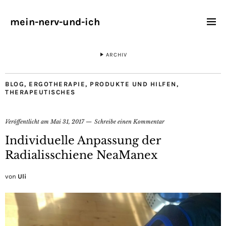
mein-nerv-und-ich
ARCHIV
BLOG
,
ERGOTHERAPIE
,
PRODUKTE UND HILFEN
,
THERAPEUTISCHES
Veröffentlicht am
Mai 31, 2017
Schreibe einen Kommentar
Individuelle Anpassung der
Radialisschiene NeaManex
von
Uli