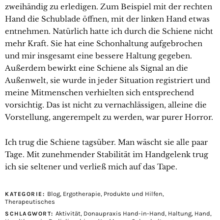
zweihändig zu erledigen. Zum Beispiel mit der rechten
Hand die Schublade öffnen, mit der linken Hand etwas
entnehmen. Natürlich hatte ich durch die Schiene nicht
mehr Kraft. Sie hat eine Schonhaltung aufgebrochen
und mir insgesamt eine bessere Haltung gegeben.
Außerdem bewirkt eine Schiene als Signal an die
Außenwelt, sie wurde in jeder Situation registriert und
meine Mitmenschen verhielten sich entsprechend
vorsichtig. Das ist nicht zu vernachlässigen, alleine die
Vorstellung, angerempelt zu werden, war purer Horror.
Ich trug die Schiene tagsüber. Man wäscht sie alle paar
Tage. Mit zunehmender Stabilität im Handgelenk trug
ich sie seltener und verließ mich auf das Tape.
Blog
,
Ergotherapie
,
Produkte und Hilfen
,
KATEGORIE:
Therapeutisches
Aktivität
,
Donaupraxis Hand-in-Hand
,
Haltung
,
Hand
,
SCHLAGWORT: