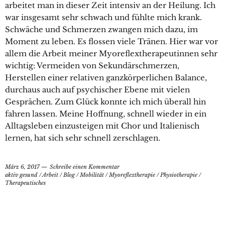
arbeitet man in dieser Zeit intensiv an der Heilung. Ich
war insgesamt sehr schwach und fühlte mich krank.
Schwäche und Schmerzen zwangen mich dazu, im
Moment zu leben. Es flossen viele Tränen. Hier war vor
allem die Arbeit meiner Myoreflextherapeutinnen sehr
wichtig: Vermeiden von Sekundärschmerzen,
Herstellen einer relativen ganzkörperlichen Balance,
durchaus auch auf psychischer Ebene mit vielen
Gesprächen. Zum Glück konnte ich mich überall hin
fahren lassen. Meine Hoffnung, schnell wieder in ein
Alltagsleben einzusteigen mit Chor und Italienisch
lernen, hat sich sehr schnell zerschlagen.
März 6, 2017
Schreibe einen Kommentar
aktiv gesund
/
Arbeit
/
Blog
/
Mobilität
/
Myoreflextherapie
/
Physiotherapie
/
Therapeutisches