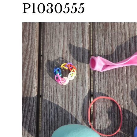
P1030555