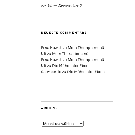
von
Uli
Kommentare 0
NEUESTE KOMMENTARE
Erna Nowak
zu
Mein Therapiemenü
Uli
zu
Mein Therapiemenü
Erna Nowak
zu
Mein Therapiemenü
Uli
zu
Die Mühen der Ebene
Gaby oertle
zu
Die Mühen der Ebene
ARCHIVE
Archive