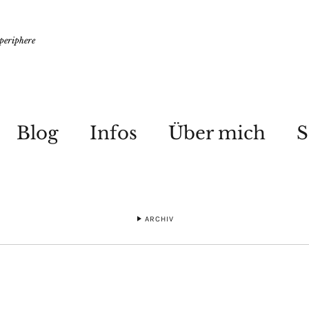
 periphere
Blog
Infos
Über mich
S
ARCHIV