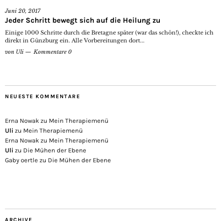
Juni 20, 2017
Jeder Schritt bewegt sich auf die Heilung zu
Einige 1000 Schritte durch die Bretagne später (war das schön!), checkte ich
direkt in Günzburg ein. Alle Vorbereitungen dort...
von
Uli
Kommentare 0
NEUESTE KOMMENTARE
Erna Nowak
zu
Mein Therapiemenü
Uli
zu
Mein Therapiemenü
Erna Nowak
zu
Mein Therapiemenü
Uli
zu
Die Mühen der Ebene
Gaby oertle
zu
Die Mühen der Ebene
ARCHIVE