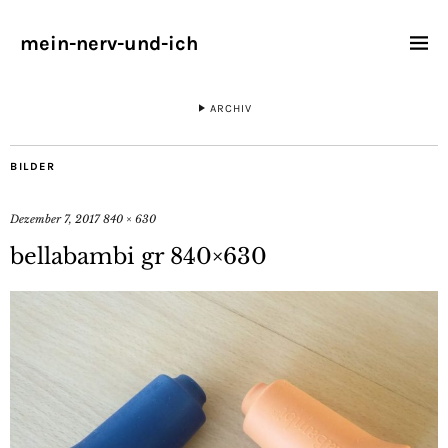
mein-nerv-und-ich
ARCHIV
BILDER
Dezember 7, 2017
840 × 630
bellabambi gr 840×630