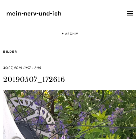
mein-nerv-und-ich
ARCHIV
BILDER
Mai 7, 2019
1067 × 800
20190507_172616