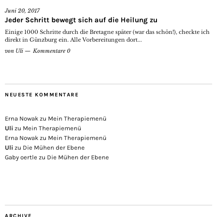
Juni 20, 2017
Jeder Schritt bewegt sich auf die Heilung zu
Einige 1000 Schritte durch die Bretagne später (war das schön!), checkte ich
direkt in Günzburg ein. Alle Vorbereitungen dort...
von
Uli
Kommentare 0
NEUESTE KOMMENTARE
Erna Nowak
zu
Mein Therapiemenü
Uli
zu
Mein Therapiemenü
Erna Nowak
zu
Mein Therapiemenü
Uli
zu
Die Mühen der Ebene
Gaby oertle
zu
Die Mühen der Ebene
ARCHIVE