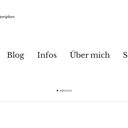
 periphere
Blog
Infos
Über mich
S
ARCHIV