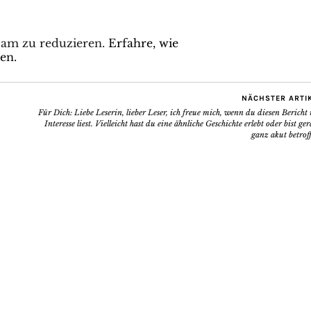
pam zu reduzieren.
Erfahre, wie
en.
NÄCHSTER ARTI
Für Dich: Liebe Leserin, lieber Leser, ich freue mich, wenn du diesen Bericht
Interesse liest. Vielleicht hast du eine ähnliche Geschichte erlebt oder bist ge
ganz akut betrof