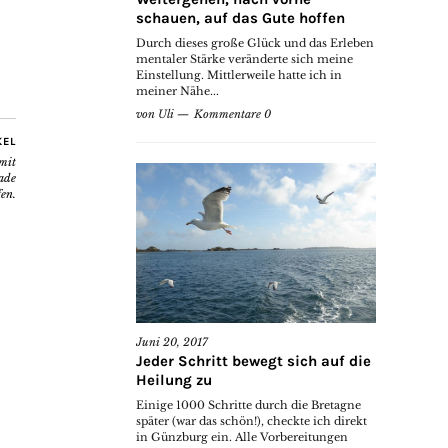
schauen, auf das Gute hoffen
Durch dieses große Glück und das Erleben
mentaler Stärke veränderte sich meine
Einstellung. Mittlerweile hatte ich in
meiner Nähe...
von
Uli
Kommentare 0
KEL
 mit
rade
fen.
Juni 20, 2017
Jeder Schritt bewegt sich auf die
Heilung zu
Einige 1000 Schritte durch die Bretagne
später (war das schön!), checkte ich direkt
in Günzburg ein. Alle Vorbereitungen