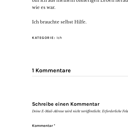
bin ich aus meinem bisherigen Leben heraus
wie es war.
Ich brauchte selbst Hilfe.
Ich
KATEGORIE:
1 Kommentare
Schreibe einen Kommentar
Deine E-Mail-Adresse wird nicht veröffentlicht.
Erforderliche Fel
Kommentar
*