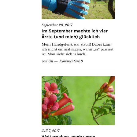
September 28, 2017
Im September machte ich vier
Ärzte (und mich) glücklich
Mein Handgelenk war stabil! Dabei kann
ich nicht einmal sagen, wann „es“ passiert
ist. Man sieht sich ja auch...
von
Uli
Kommentare 0
Juli 7, 2017
Weitergehen, nach vorne