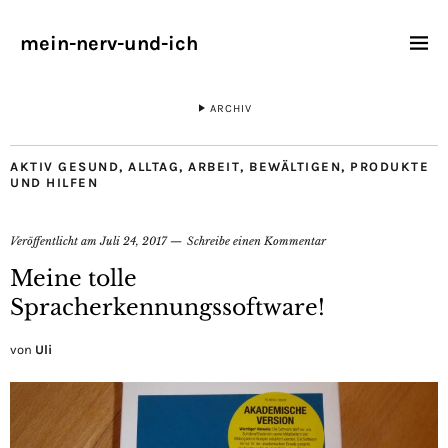
mein-nerv-und-ich
ARCHIV
AKTIV GESUND
,
ALLTAG
,
ARBEIT
,
BEWÄLTIGEN
,
PRODUKTE
UND HILFEN
Veröffentlicht am
Juli 24, 2017
Schreibe einen Kommentar
Meine tolle
Spracherkennungssoftware!
von
Uli