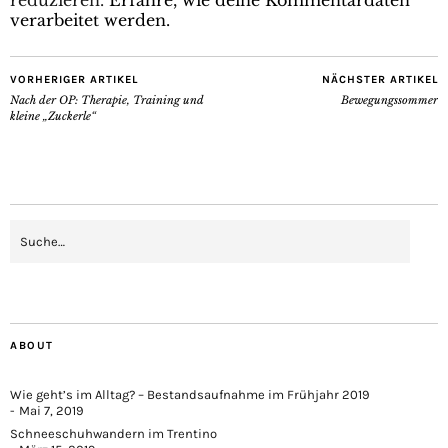
reduzieren.
Erfahre, wie deine Kommentardaten
verarbeitet werden.
VORHERIGER ARTIKEL
NÄCHSTER ARTIKEL
Nach der OP: Therapie, Training und
Bewegungssommer
kleine „Zuckerle“
ABOUT
Wie geht’s im Alltag? – Bestandsaufnahme im Frühjahr 2019
Mai 7, 2019
Schneeschuhwandern im Trentino