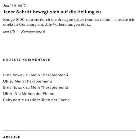
Juni 20, 2017
Jeder Schritt bewegt sich auf die Heilung zu
Einige 1000 Schritte durch die Bretagne später (war das schön!), checkte ich
direkt in Günzburg ein. Alle Vorbereitungen dort...
von
Uli
Kommentare 0
NEUESTE KOMMENTARE
Erna Nowak
zu
Mein Therapiemenü
Uli
zu
Mein Therapiemenü
Erna Nowak
zu
Mein Therapiemenü
Uli
zu
Die Mühen der Ebene
Gaby oertle
zu
Die Mühen der Ebene
ARCHIVE