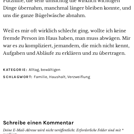
Putzhilfe, die sehr umsichtig die wirklich wichtigen
Dinge übernahm, manchmal länger bleiben konnte, und
uns die ganze Bügelwäsche abnahm.
Weil es mir oft wirklich schlecht ging, wollte ich keine
fremde Person im Haus haben, man muss abwägen. Mir
war es zu kompliziert, jemandem, die mich nicht kennt,
Aufgaben und Abläufe zu erklären und zu übertragen.
Alltag
,
bewältigen
KATEGORIE:
Familie
,
Haushalt
,
Verzweiflung
SCHLAGWORT:
Schreibe einen Kommentar
Deine E-Mail-Adresse wird nicht veröffentlicht.
Erforderliche Felder sind mit
*